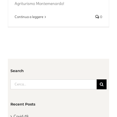
Agriturismo Montemenardo!
Continua a leggere
0
Search
Cerca
per:
Recent Posts
Covid-19